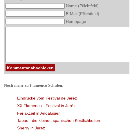
Name (Pflichtfeld)
E-Mail (Pflichtfeld)
Homepage
Kommentar abschicken
Noch mehr zu Flamenco Schulen:
Eindrücke vom Festival de Jeréz
XX Flamenco - Festival in Jeréz
Feria-Zeit in Andalusien
Tapas - die kleinen spanischen Köstlichkeiten
Sherry in Jerez