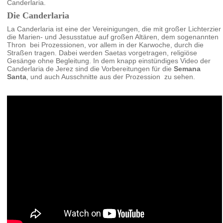
Canderlaria.
Die Canderlaria
La Canderlaria ist eine der Vereinigungen, die mit großer Lichterzier
die Marien- und Jesusstatue auf großen Altären, dem sogenannten
Thron bei Prozessionen, vor allem in der Karwoche, durch die
Straßen tragen. Dabei werden Saetas vorgetragen, religiöse
Gesänge ohne Begleitung. In dem knapp einstündiges Video der
Canderlaria de Jerez sind die Vorbereitungen für die
Semana
Santa
, und auch Ausschnitte aus der Prozession zu sehen.