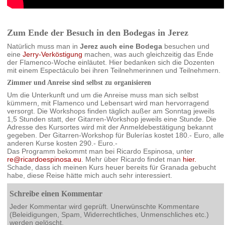
Zum Ende der Besuch in den Bodegas in Jerez
Natürlich muss man in
Jerez auch eine Bodega
besuchen und
eine
Jerry-Verköstigung
machen, was auch gleichzeitig das Ende
der Flamenco-Woche einläutet. Hier bedanken sich die Dozenten
mit einem Espectáculo bei ihren Teilnehmerinnen und Teilnehmern.
Zimmer und Anreise sind selbst zu organisieren
Um die Unterkunft und um die Anreise muss man sich selbst
kümmern, mit Flamenco und Lebensart wird man hervorragend
versorgt. Die Workshops finden täglich außer am Sonntag jeweils
1,5 Stunden statt, der Gitarren-Workshop jeweils eine Stunde. Die
Adresse des Kursortes wird mit der Anmeldebestätigung bekannt
gegeben. Der Gitarren-Workshop für Bulerías kostet 180.- Euro, alle
anderen Kurse kosten 290.- Euro.-
Das Programm bekommt man bei Ricardo Espinosa, unter
re@ricardoespinosa.eu
. Mehr über Ricardo findet man
hier.
Schade, dass ich meinen Kurs heuer bereits für Granada gebucht
habe, diese Reise hätte mich auch sehr interessiert.
Schreibe einen Kommentar
Jeder Kommentar wird geprüft. Unerwünschte Kommentare
(Beleidigungen, Spam, Widerrechtliches, Unmenschliches etc.)
werden gelöscht.